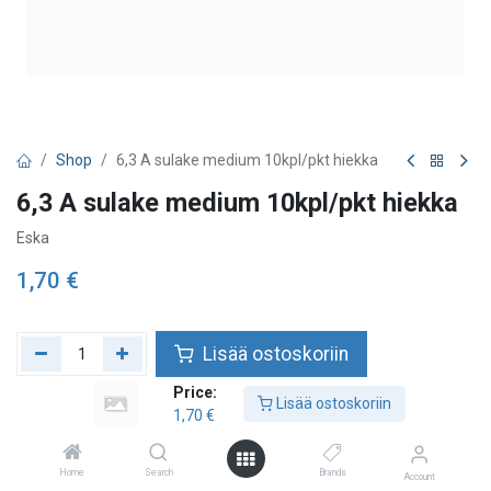
Shop
6,3 A sulake medium 10kpl/pkt hiekka
6,3 A sulake medium 10kpl/pkt hiekka
Eska
1,70
€
Lisää ostoskoriin
Price:
Lisää toivelistalle
Lisää ostoskoriin
1,70
€
Home
Search
Brands
Account