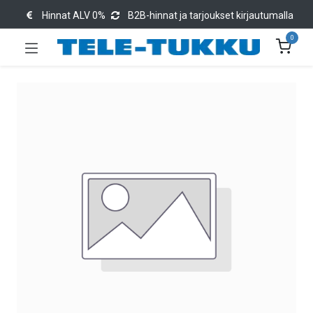
Hinnat ALV 0%
B2B-hinnat ja tarjoukset kirjautumalla
0