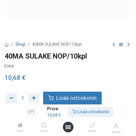
Shop
40MA SULAKE NOP/10kpl
40MA SULAKE NOP/10kpl
Eska
10,68
€
Lisää ostoskoriin
Price:
Lisää toivelistalle
Lisää ostoskoriin
10,68
€
Home
Search
Brands
Account