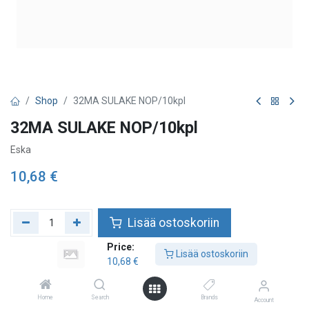
Shop
32MA SULAKE NOP/10kpl
32MA SULAKE NOP/10kpl
Eska
10,68
€
Lisää ostoskoriin
Price:
Lisää toivelistalle
Lisää ostoskoriin
10,68
€
Home
Search
Brands
Account