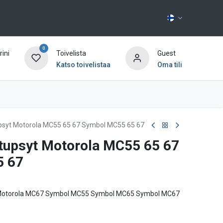
0
ini
Toivelista
Guest
Katso toivelistaa
Oma tili
Ota yhteyttä
upsyt Motorola MC55 65 67 Symbol MC55 65 67
 tupsyt Motorola MC55 65 67
5 67
Motorola MC67 Symbol MC55 Symbol MC65 Symbol MC67