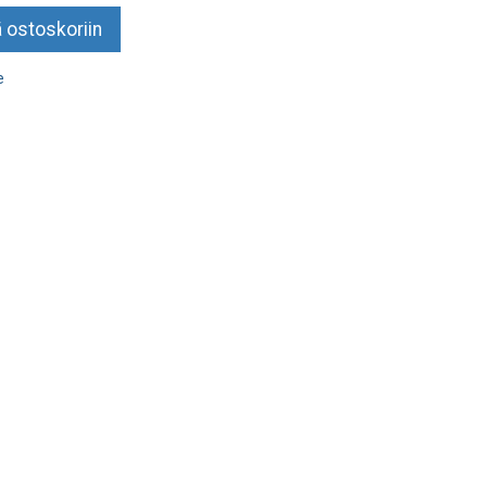
 ostoskoriin
e