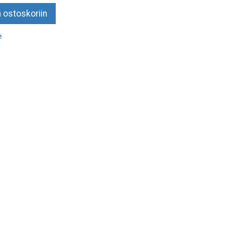
 ostoskoriin
e