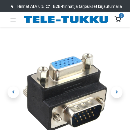
Hinnat ALV 0%
B2B-hinnat ja tarjoukset kirjautumalla
0