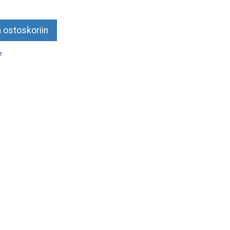
 ostoskoriin
e