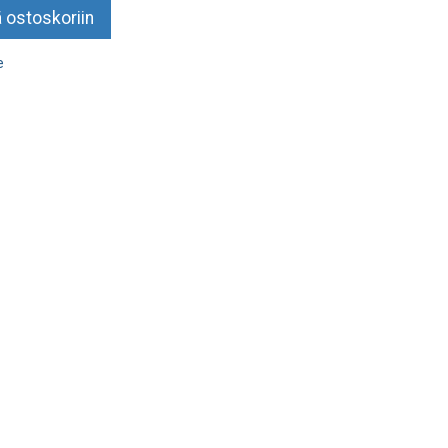
 ostoskoriin
e