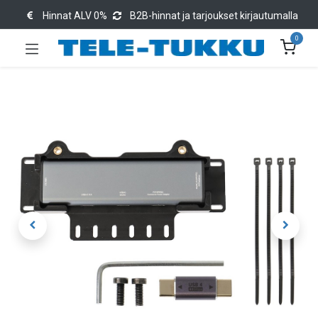
Hinnat ALV 0%
B2B-hinnat ja tarjoukset kirjautumalla
0