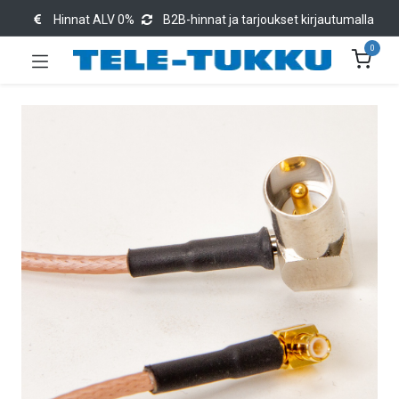
Hinnat ALV 0%
B2B-hinnat ja tarjoukset kirjautumalla
0