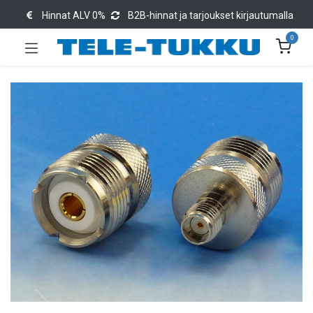
Hinnat ALV 0%
B2B-hinnat ja tarjoukset kirjautumalla
0