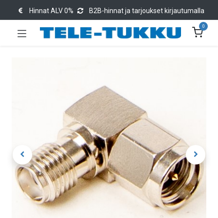
Hinnat ALV 0%
B2B-hinnat ja tarjoukset kirjautumalla
0