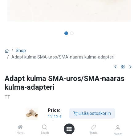
Shop
Adapt kulma SMA-uros/SMA-naaras kulma-adapteri
Adapt kulma SMA-uros/SMA-naaras
kulma-adapteri
TT
12,12
€
Price:
Lisää ostoskoriin
12,12
€
Lisää ostoskoriin
Home
Search
Brands
Account