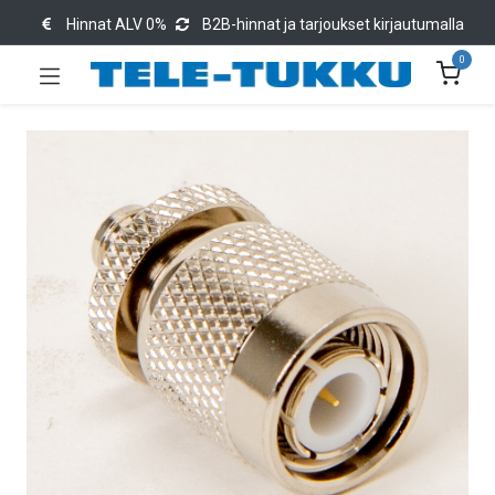
Hinnat ALV 0%
B2B-hinnat ja tarjoukset kirjautumalla
0