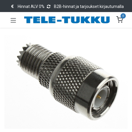
Hinnat ALV 0%
B2B-hinnat ja tarjoukset kirjautumalla
0