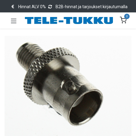
Hinnat ALV 0%
B2B-hinnat ja tarjoukset kirjautumalla
0