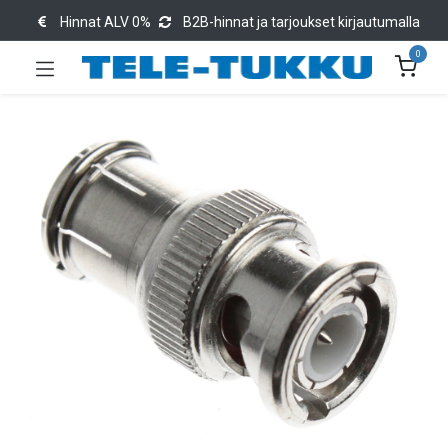
Hinnat ALV 0%
B2B-hinnat ja tarjoukset kirjautumalla
0