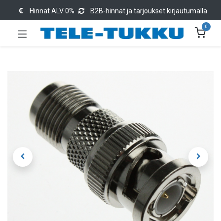
Hinnat ALV 0%
B2B-hinnat ja tarjoukset kirjautumalla
0