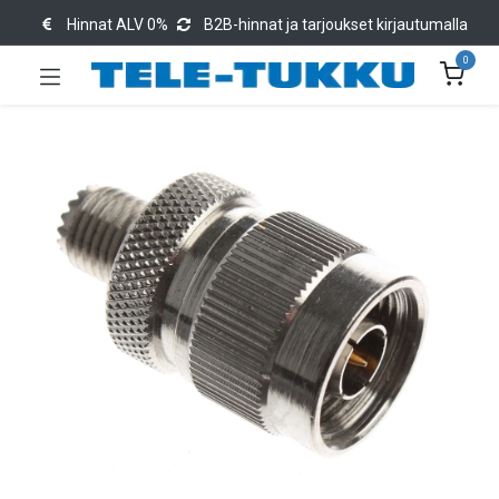
Hinnat ALV 0%
B2B-hinnat ja tarjoukset kirjautumalla
0