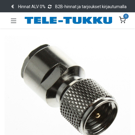
Hinnat ALV 0%
B2B-hinnat ja tarjoukset kirjautumalla
0