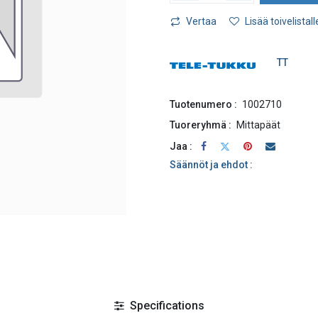
Vertaa
Lisää toivelistall
TT
Tuotenumero :
1002710
Tuoreryhmä :
Mittapäät
Jaa :
Säännöt ja ehdot :
Specifications