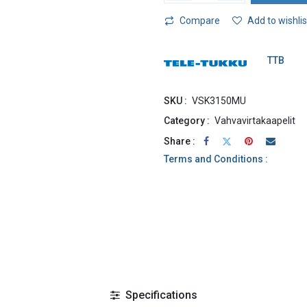
Compare
Add to wishlis
TTB
SKU :
VSK3150MU
Category :
Vahvavirtakaapelit
Share :
Terms and Conditions :
Specifications