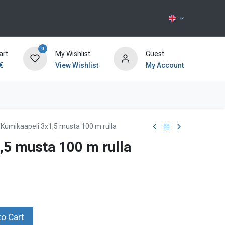
0
art
My Wishlist
Guest
€
View Wishlist
My Account
Contact us
Kumikaapeli 3x1,5 musta 100 m rulla
,5 musta 100 m rulla
o Cart