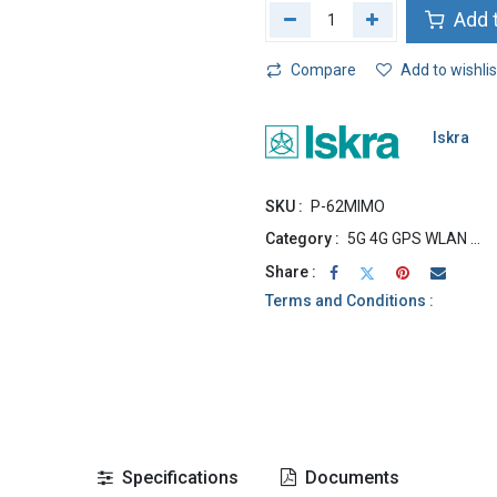
Add t
Compare
Add to wishlis
Iskra
SKU :
P-62MIMO
Category :
5G 4G GPS WLAN ...
Share :
Terms and Conditions :
Specifications
Documents