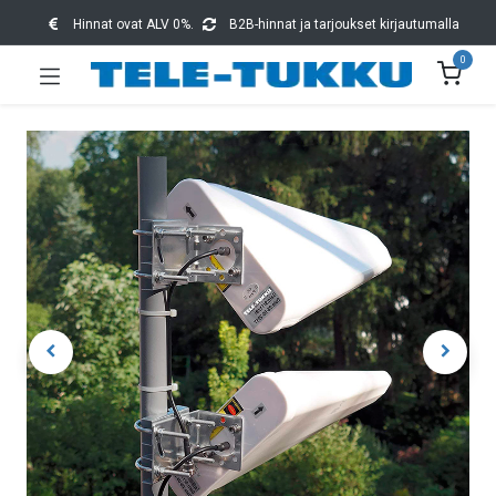
Hinnat ovat ALV 0%.
B2B-hinnat ja tarjoukset kirjautumalla
0