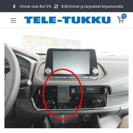
Hinnat ovat ALV 0%.
B2B-hinnat ja tarjoukset kirjautumalla
0