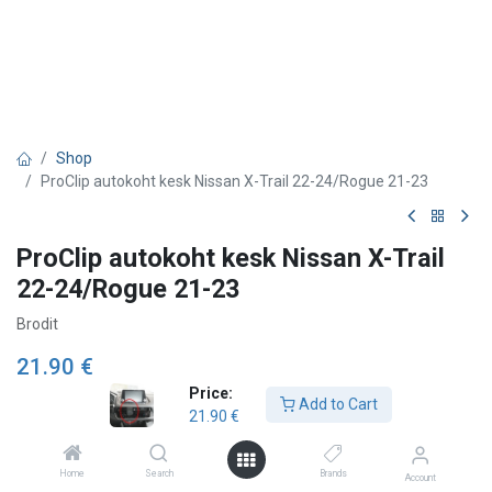
Shop
ProClip autokoht kesk Nissan X-Trail 22-24/Rogue 21-23
ProClip autokoht kesk Nissan X-Trail
22-24/Rogue 21-23
Brodit
21.90
€
Price:
Add to Cart
21.90
€
Add to Cart
Home
Search
Brands
Account
Add to wishlist