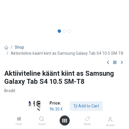
Shop
Aktiiviteline käänt kiint as Samsung Galaxy Tab S4 10.5 SM-T8
Aktiiviteline käänt kiint as Samsung
Galaxy Tab S4 10.5 SM-T8
Brodit
96.30
€
Price:
Add to Cart
96.30
€
Add to Cart
Home
Search
Brands
Account