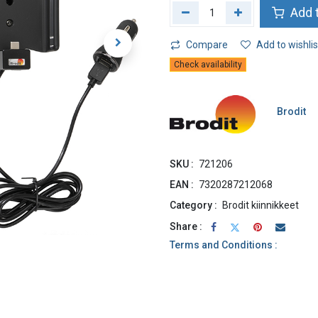
Add t
Compare
Add to wishlis
Check availability
Brodit
SKU :
721206
EAN :
7320287212068
Category :
Brodit kiinnikkeet
Share :
Terms and Conditions :