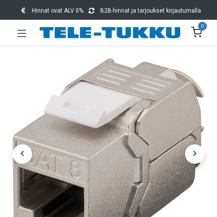
Hinnat ovat ALV 0%.
B2B-hinnat ja tarjoukset kirjautumalla
0