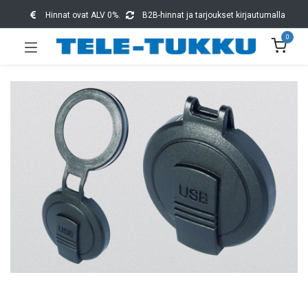
Hinnat ovat ALV 0%.
B2B-hinnat ja tarjoukset kirjautumalla
0