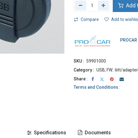
Add t
Compare
Add to wishlis
PROCAR
SKU :
59901000
Category :
USB, FW.. liitt/adapter
Share :
Terms and Conditions :
Specifications
Documents