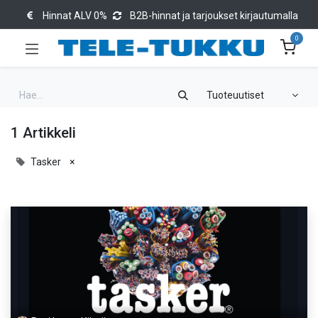
Hinnat ALV 0%
B2B-hinnat ja tarjoukset kirjautumalla
0
Tuoteuutiset
1 Artikkeli
Tasker
×