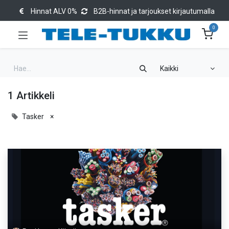
Hinnat ALV 0%
B2B-hinnat ja tarjoukset kirjautumalla
0
Kaikki
1 Artikkeli
Tasker
×