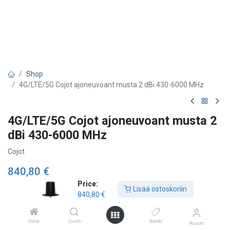
Shop
4G/LTE/5G Cojot ajoneuvoant musta 2 dBi 430-6000 MHz
4G/LTE/5G Cojot ajoneuvoant musta 2
dBi 430-6000 MHz
Cojot
840,80
€
Price:
Lisää ostoskoriin
840,80
€
Lisää ostoskoriin
Home
Search
Brands
Account
Lisää toivelistalle