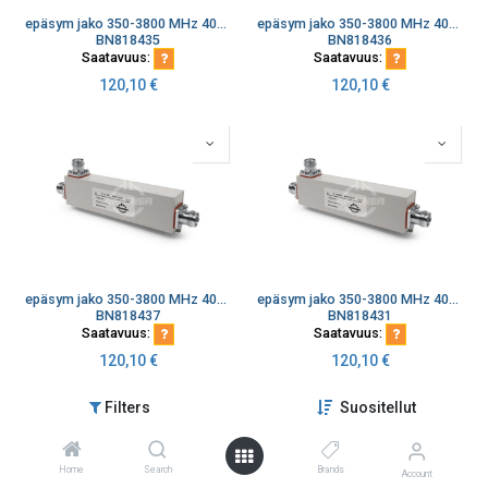
epäsym jako 350-3800 MHz 400W 4.3-10 naaras liitin 10 dB
epäsym jako 350-3800 MHz 400W 4.3-10 naaras liitin 13 dB
BN818435
BN818436
Saatavuus:
Saatavuus:
120,10
€
120,10
€
epäsym jako 350-3800 MHz 400W 4.3-10 naaras liitin 15 dB
epäsym jako 350-3800 MHz 400W 4.3-10 naaras liitin 4.8 dB
BN818437
BN818431
Saatavuus:
Saatavuus:
120,10
€
120,10
€
Filters
Suositellut
Home
Search
Brands
Account