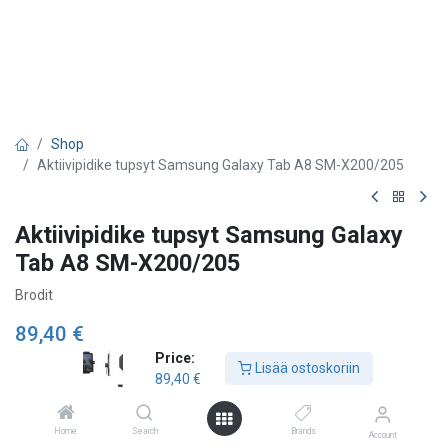
Shop
Aktiivipidike tupsyt Samsung Galaxy Tab A8 SM-X200/205
Aktiivipidike tupsyt Samsung Galaxy
Tab A8 SM-X200/205
Brodit
89,40
€
Price:
Lisää ostoskoriin
89,40
€
Lisää ostoskoriin
Home
Search
Brands
Account
Lisää toivelistalle