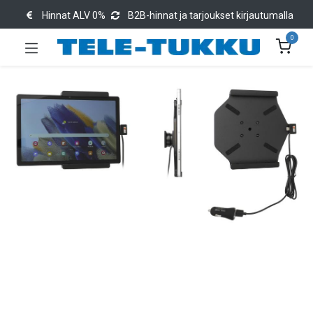
Hinnat ALV 0%
B2B-hinnat ja tarjoukset kirjautumalla
0