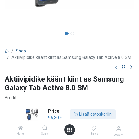
Shop
Aktiivipidike käänt kiint as Samsung Galaxy Tab Active 8.0 SM
Aktiivipidike käänt kiint as Samsung
Galaxy Tab Active 8.0 SM
Brodit
96,30
€
Price:
Lisää ostoskoriin
96,30
€
Lisää ostoskoriin
Home
Search
Brands
Account