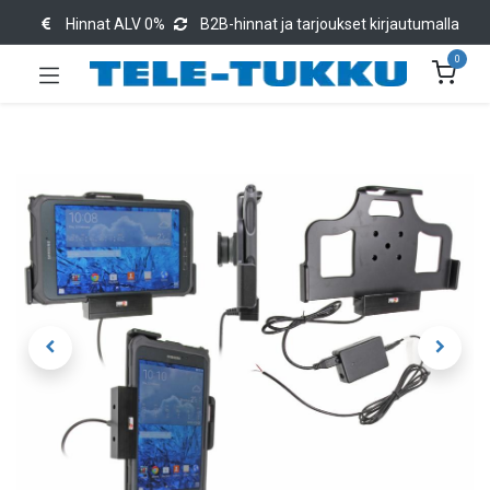
Hinnat ALV 0%
B2B-hinnat ja tarjoukset kirjautumalla
0