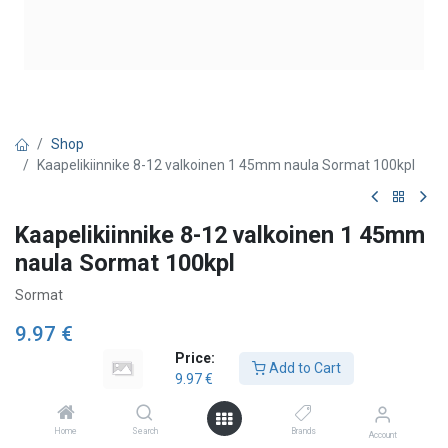
Shop
Kaapelikiinnike 8-12 valkoinen 1 45mm naula Sormat 100kpl
Kaapelikiinnike 8-12 valkoinen 1 45mm
naula Sormat 100kpl
Sormat
9.97
€
Price:
Add to Cart
9.97
€
Add to Cart
Home
Search
Brands
Account
Add to wishlist