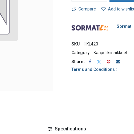
Compare
Add to wishlis
Sormat
SKU :
HKL420
Category :
Kaapelikiinnikkeet
Share :
Terms and Conditions :
Specifications