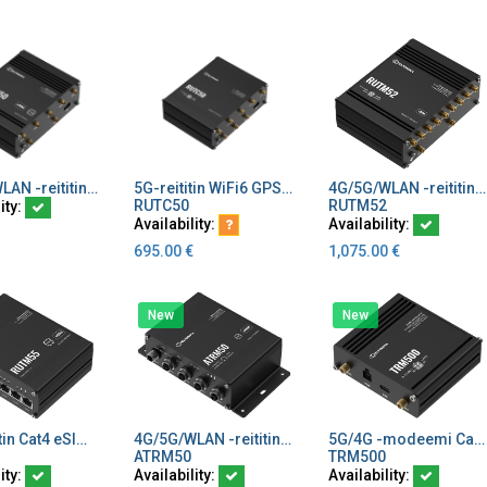
4G/5G/WLAN -reititin Cat20 2 SIM paikkaa, GPS
5G-reititin WiFi6 GPS 5xEthernet 2xSIM CAT20
4G/5G/WLAN -reititin Cat20 2 SIM paikkaa, GPS, load balancing
dd to Cart
Add to Cart
Add to Cart
RUTC50
RUTM52
ity:
Availability:
Availability:
695.00
€
1,075.00
€
New
New
5G -reititin Cat4 eSIM WiFi 5 2xSIM GPS I/O RS232/485 liitännät
4G/5G/WLAN -reititin Cat19 2 SIM paikkaa, GPS (kopio)
5G/4G -modeemi Cat1 USB (kopio)
dd to Cart
Add to Cart
Add to Cart
ATRM50
TRM500
ity:
Availability:
Availability: