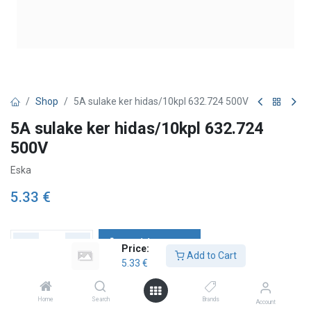
Shop
5A sulake ker hidas/10kpl 632.724 500V
5A sulake ker hidas/10kpl 632.724
500V
Eska
5.33
€
Add to Cart
Price:
Add to Cart
5.33
€
Add to wishlist
Home
Search
Brands
Account