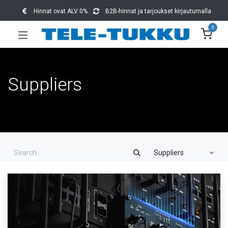
Hinnat ovat ALV 0%.
B2B-hinnat ja tarjoukset kirjautumalla
0
Suppliers
Suppliers