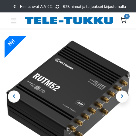
Hinnat ovat ALV 0%.
B2B-hinnat ja tarjoukset kirjautumalla
0
Ny!