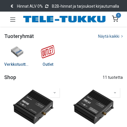
Hinnat ALV 0%
B2B-hinnat ja tarjoukset kirjautumalla
0
Tuoteryhmät
Näytä kaikki
Verkkotuotteet
Outlet
Shop
11 tuotetta