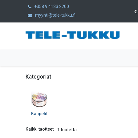
+358 9 4133 2200
myynti@tele-tukku.fi
Etusivu
Tuotteet
Kategoriat
Kategoriat
Kaapelit
Kaikki tuotteet
- 1 tuotetta