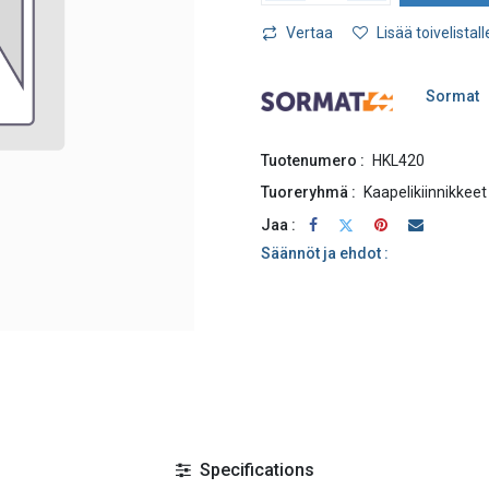
Vertaa
Lisää toivelistall
Sormat
Tuotenumero :
HKL420
Tuoreryhmä :
Kaapelikiinnikkeet
Jaa :
Säännöt ja ehdot :
Specifications