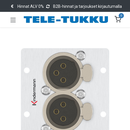
Hinnat ALV 0%
B2B-hinnat ja tarjoukset kirjautumalla
0