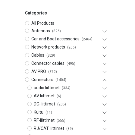
Categories
All Products
Antennas
(826)
Car and Boat accessories
(2464)
Network products
(206)
Cables
(329)
Connector cables
(495)
AV PRO
(372)
Connectors
(1404)
audio liittimet
(334)
AV liittimet
(6)
DC-liittimet
(205)
Kuitu
(11)
RF-liittimet
(555)
RJ/CAT liittimet
(89)